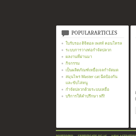
POPULARARTICLES
ใบรับรอง ดิจิตอล เพสท์ คอนโทรล
ระบบการวางท่อกำจัดปลวก
ผลงานที่ผ่านมา
กิจกรรม
เป็นผลิตภัณฑ์เหยื่อเจลกำจัดมด
สมุนไพร Master cat ฉีดป้องกัน
และขับไล่หนู
กำจัดปลวกด้วยระบบเหยื่อ
บริการให้คำปรึกษา ฟรี!