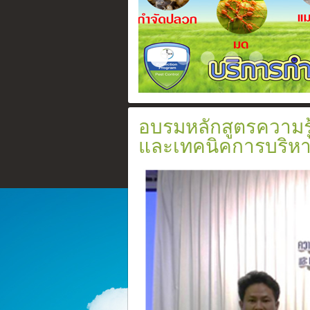
Slide2017 11 1
Certificate
ระบบวางท่อกำจัดปลวก
สเปรย์ยากำจัดปล
อัดน้ำยาเข้า
อบรมหลักสูตรความรู้
และเทคนิคการบริหาร