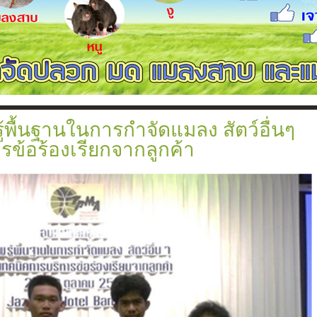
ตามเเนวคาน
วก
ท่อ
พื้นฐานในการกำจัดแมลง สัตว์อื่นๆ
ข้อร้องเรียกจากลูกค้า