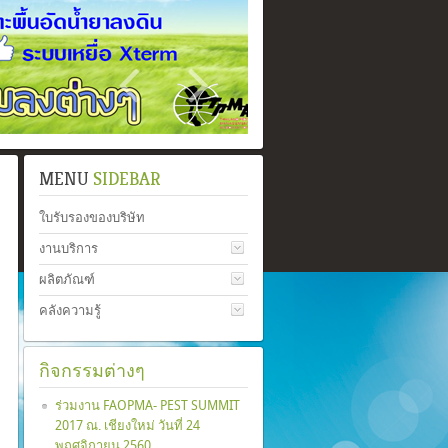
MENU
SIDEBAR
ใบรับรองของบริษัท
งานบริการ
ผลิตภัณฑ์
คลังความรู้
กิจกรรมต่างๆ
ร่วมงาน FAOPMA- PEST SUMMIT
2017 ณ. เชียงใหม่ วันที่ 24
พฤศจิกายน 2560