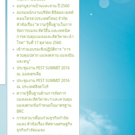
ออกบูธงานบ้านและสวน ปี 2560
อบรมพนักงานบริษัท ดิจิตอล เพสท์
คอนโทรล (ประเทศไทย) จำกัด
หัวข้อเรื่อง “ความรู้พื้นฐานในการ
จัดการแมลง สัตว์อื่น และเทคนิค
การควบคุมแมลงและสัตว์พาหะนำ
โรค” วันที่ 17 ตุลาคม 2560
เข้าร่วมอบรมเชิงปฏิบัติการ "การ
ควบคุมปลวก แมลงคลาน แมลงบิน
และหนู"
ประชุมงาน PEST SUMMIT 2016
ณ. ออสเตรเลีย
ประชุมงาน PEST SUMMIT 2016
ณ. ประเทศสิงคโปร์
ความรู้พื้นฐานด้านการจัดการ
แมลงและสัตว์พาหะฯ และควบคุม
แมลงตามข้อกำหนดในมาตรฐาน
BRC
การเสวนาเพื่อนร่วมธุรกิจกำจัด
แมลง หัวข้อเรื่อง ทิศทางเศรษฐกิจ
ธุรกิจกำจัดแมลง