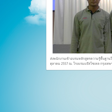
ส่งพนักงานเข้าอบรมหลักสูตรความรู้พื้นฐาน
ตุลาคม 2557 ณ. โรงแรมแจ๊สโซเทล กรุงเทพ