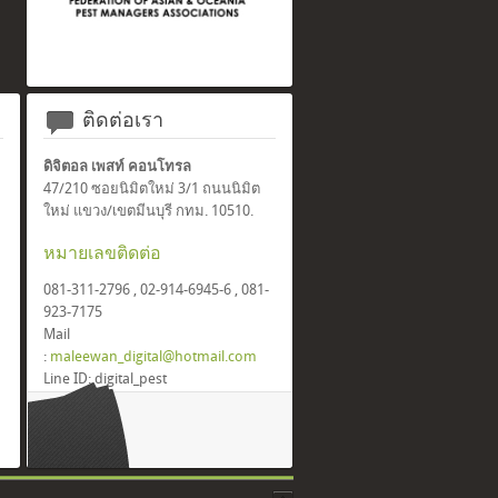
ติดต่อเรา
ดิจิตอล เพสท์ คอนโทรล
47/210 ซอยนิมิตใหม่ 3/1 ถนนนิมิต
ใหม่ แขวง/เขตมีนบุรี กทม. 10510.
หมายเลขติดต่อ
081-311-2796 , 02-914-6945-6 , 081-
923-7175
Mail
:
maleewan_digital@hotmail.com
Line ID: digital_pest
Facebook: Digital Pest Control
(Thailand) Co.,ltd.