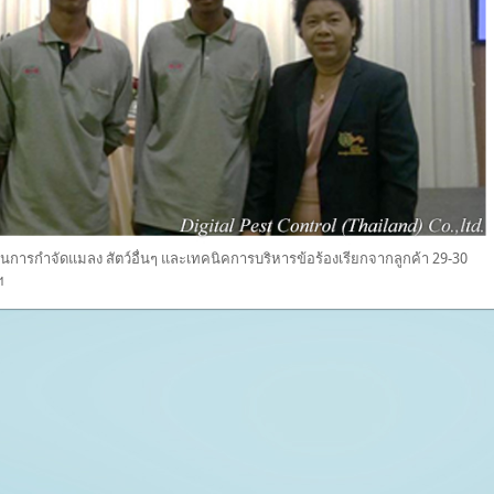
ในการกำจัดแมลง สัตว์อื่นๆ และเทคนิคการบริหารข้อร้องเรียกจากลูกค้า 29-30
ฯ