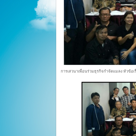
การเสวนาเพื่อนร่วมธุรกิจกำจัดแมลง หัวข้อเร