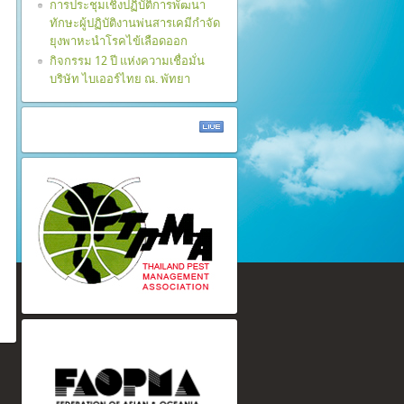
การประชุมเชิงปฏิบัติการพัฒนา
ทักษะผู้ปฏิบัติงานพ่นสารเคมีกำจัด
ยุงพาหะนำโรคไข้เลือดออก
กิจกรรม 12 ปี แห่งความเชื่อมั่น
บริษัท ไบเออร์ไทย ณ. พัทยา