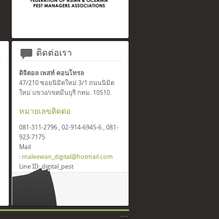
ติดต่อเรา
ดิจิตอล เพสท์ คอนโทรล
47/210 ซอยนิมิตใหม่ 3/1 ถนนนิมิต
ใหม่ แขวง/เขตมีนบุรี กทม. 10510.
หมายเลขติดต่อ
081-311-2796 , 02-914-6945-6 , 081-
923-7175
Mail
:
maleewan_digital@hotmail.com
Line ID: digital_pest
Facebook: Digital Pest Control
(Thailand) Co.,ltd.