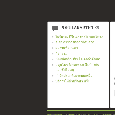
POPULARARTICLES
ใบรับรอง ดิจิตอล เพสท์ คอนโทรล
ระบบการวางท่อกำจัดปลวก
ผลงานที่ผ่านมา
กิจกรรม
เป็นผลิตภัณฑ์เหยื่อเจลกำจัดมด
สมุนไพร Master cat ฉีดป้องกัน
และขับไล่หนู
กำจัดปลวกด้วยระบบเหยื่อ
บริการให้คำปรึกษา ฟรี!