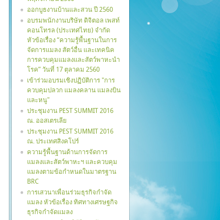
ออกบูธงานบ้านและสวน ปี 2560
อบรมพนักงานบริษัท ดิจิตอล เพสท์
คอนโทรล (ประเทศไทย) จำกัด
หัวข้อเรื่อง “ความรู้พื้นฐานในการ
จัดการแมลง สัตว์อื่น และเทคนิค
การควบคุมแมลงและสัตว์พาหะนำ
โรค” วันที่ 17 ตุลาคม 2560
เข้าร่วมอบรมเชิงปฏิบัติการ "การ
ควบคุมปลวก แมลงคลาน แมลงบิน
และหนู"
ประชุมงาน PEST SUMMIT 2016
ณ. ออสเตรเลีย
ประชุมงาน PEST SUMMIT 2016
ณ. ประเทศสิงคโปร์
ความรู้พื้นฐานด้านการจัดการ
แมลงและสัตว์พาหะฯ และควบคุม
แมลงตามข้อกำหนดในมาตรฐาน
BRC
การเสวนาเพื่อนร่วมธุรกิจกำจัด
แมลง หัวข้อเรื่อง ทิศทางเศรษฐกิจ
ธุรกิจกำจัดแมลง