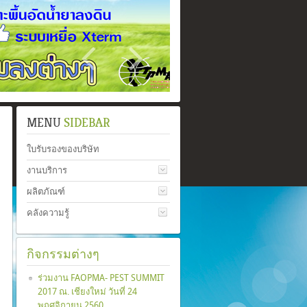
MENU
SIDEBAR
ใบรับรองของบริษัท
งานบริการ
ผลิตภัณฑ์
คลังความรู้
กิจกรรมต่างๆ
ร่วมงาน FAOPMA- PEST SUMMIT
2017 ณ. เชียงใหม่ วันที่ 24
พฤศจิกายน 2560