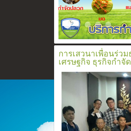
Certificate
Slide2017 11 1
ระบบวางท่อกำจัดปลวก
สเปรย์ยากำจัดปล
อัดน้ำยาเข้า
การเสวนาเพื่อนร่วมธ
เศรษฐกิจ ธุรกิจกำจ