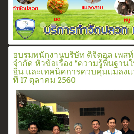
Certificate
Slide2017 11 1
ระบบวางท่อกำจัดปลวกตามเเนวคาน
สเปรย์ยากำจัดปลวก
อัดน้ำยาเข้าท่อ
อบรมพนักงานบริษัท ดิจิตอล เพส
จำกัด หัวข้อเรื่อง “ความรู้พื้นฐา
อื่น และเทคนิคการควบคุมแมลงแ
ที่ 17 ตุลาคม 2560