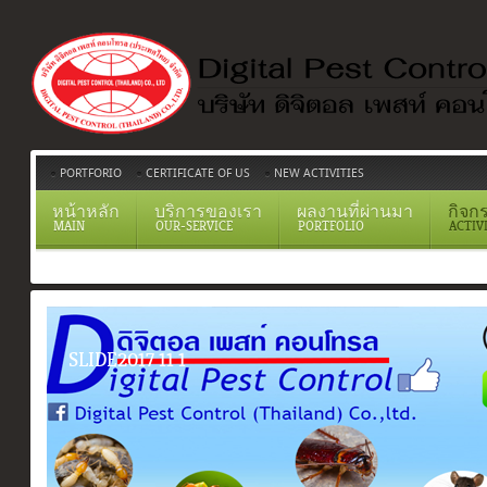
PORTFORIO
CERTIFICATE OF US
NEW ACTIVITIES
หน้าหลัก
บริการของเรา
ผลงานที่ผ่านมา
กิจก
MAIN
OUR-SERVICE
PORTFOLIO
ACTIV
SLIDE2017 11 1