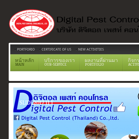
PORTFORIO
CERTIFICATE OF US
NEW ACTIVITIES
หน้าหลัก
บริการของเรา
ผลงานที่ผ่านมา
กิจก
MAIN
OUR-SERVICE
PORTFOLIO
ACTIV
SLIDE2017 11 1