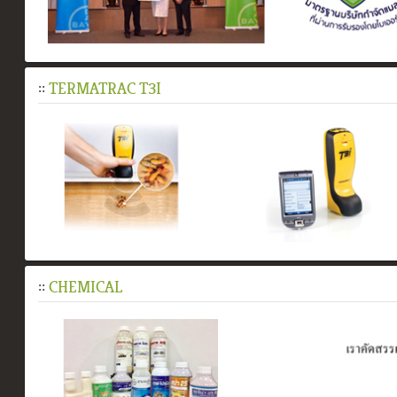
::
TERMATRAC T3I
::
CHEMICAL