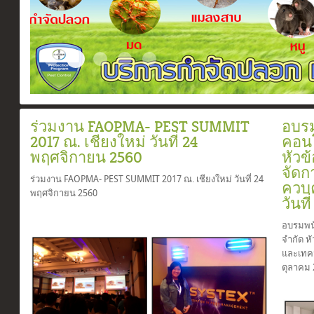
Certificate
Slide2017 11 1
ระบบวางท่อกำจัดปลวกตามเเนวคาน
สเปรย์ยากำจัดปลวก
อัดน้ำยาเข้าท่อ
ร่วมงาน FAOPMA- PEST SUMMIT
อบรม
2017 ณ. เชียงใหม่ วันที่ 24
คอนโ
พฤศจิกายน 2560
หัวข
จัดก
ร่วมงาน FAOPMA- PEST SUMMIT 2017 ณ. เชียงใหม่ วันที่ 24
ควบ
พฤศจิกายน 2560
วันที
อบรมพนั
จำกัด หั
และเทคน
ตุลาคม