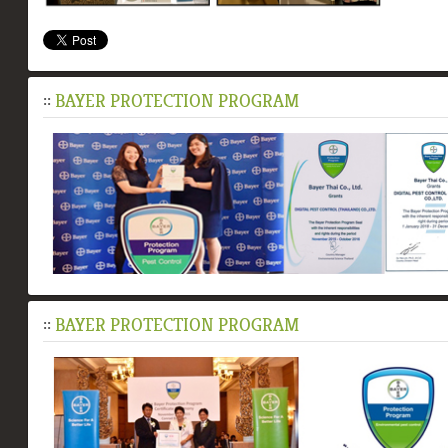
::
BAYER PROTECTION PROGRAM
::
BAYER PROTECTION PROGRAM