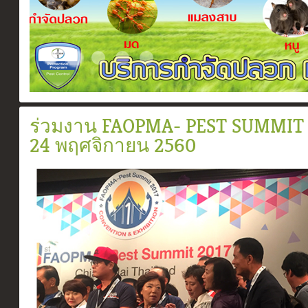
Certificate
Slide2017 11 1
ระบบวางท่อกำจัดปลวกตามเเนวคาน
สเปรย์ยากำจัดปลวก
อัดน้ำยาเข้าท่อ
ร่วมงาน FAOPMA- PEST SUMMIT 201
24 พฤศจิกายน 2560