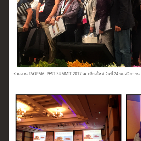
ร่วมงาน FAOPMA- PEST SUMMIT 2017 ณ. เชียงใหม่ วันที่ 24 พฤศจิกายน