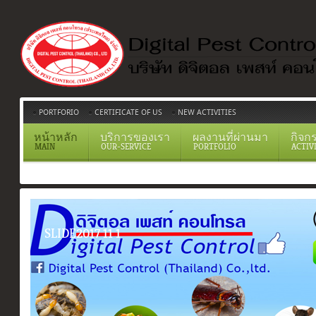
PORTFORIO
CERTIFICATE OF US
NEW ACTIVITIES
หน้าหลัก
บริการของเรา
ผลงานที่ผ่านมา
กิจก
MAIN
OUR-SERVICE
PORTFOLIO
ACTIV
ICATE