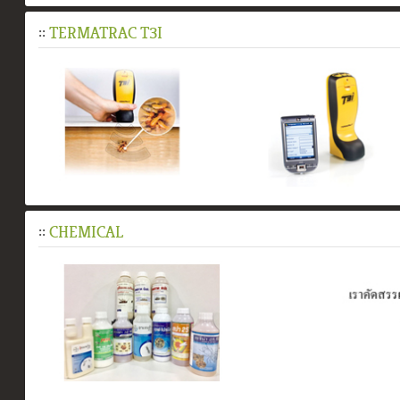
::
TERMATRAC T3I
::
CHEMICAL