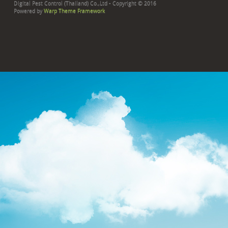
Digital Pest Control (Thailand) Co.,Ltd - Copyright © 2016
Powered by
Warp Theme Framework