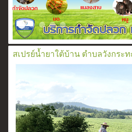
Certificate
Slide2017 11 1
ระบบวางท่อกำจัดปลวกตามเเนวคาน
สเปรย์ยากำจัดปลวก
อัดน้ำยาเข้าท่อ
สเปรย์น้ำยาใต้บ้าน ตำบลวังกระ