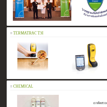
::
TERMATRAC T3I
::
CHEMICAL