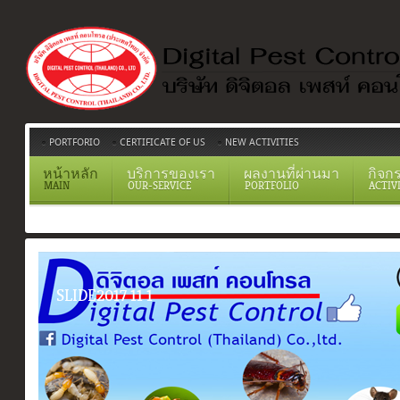
PORTFORIO
CERTIFICATE OF US
NEW ACTIVITIES
หน้าหลัก
บริการของเรา
ผลงานที่ผ่านมา
กิจก
MAIN
OUR-SERVICE
PORTFOLIO
ACTIV
SLIDE2017 11 1