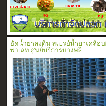
Certificate
Slide2017 11 1
ระบบวางท่อกำจัดปลวกตามเเนวคาน
สเปรย์ยากำจัดปลวก
อัดน้ำยาเข้าท่อ
อัดน้ำยาลงดิน สเปรย์น้ำยาเคลือบ
พาเลท ศูนย์บริการบางพลี