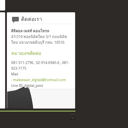
ติดต่อเรา
ดิจิตอล เพสท์ คอนโทรล
47/210 ซอยนิมิตใหม่ 3/1 ถนนนิมิต
ใหม่ แขวง/เขตมีนบุรี กทม. 10510.
หมายเลขติดต่อ
081-311-2796 , 02-914-6945-6 , 081-
923-7175
Mail
:
maleewan_digital@hotmail.com
Line ID: digital_pest
Facebook: Digital Pest Control
(Thailand) Co.,ltd.