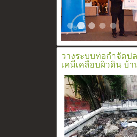
ระบบวางท่อกำจั
Slide2017 11 1
Certificate
สเปรย์ยากำจัดปล
อัดน้ำยาเข้า
วางระบบท่อกำจัดปล
เคมีเคลือบผิวดิน บ