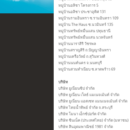
หมู่บ้านอลิชา โครงการ 5
หมู่บ้านอลิชา ประชาอุทิศ 131
หมู่บ้านรามอินทรา ซ.รามอินทรา 109
หมู่บ้าน The Haus ซ.นวมินทร์ 135
หมู่บ้านทรัพย์หมื่นแสน ปทุมธานี
หมู่บ้านทรัพย์หมื่นแสน นวลจันทร์
หมู่บ้านนาราสิริ วัชรพล
หมู่บ้านสราญสิริ ถ.ปัญญาอินทรา
หมู่บ้านเครือวัลย์ ถ.สุวินทวงศ์
หมู่บ้านนนท์นคร จ.นนทบุรี
หมู่บ้านสวนทำเนียบ ซ.ลาดพร้าว 69
บริษัท
บริษัท ยูเนี่ยนซิป จำกัด
บริษัท ยูเนี่ยน เว็ลธ์ แมเนจเม้นท์ จำกัด
บริษัท ยูเนี่ยน แอสเซท แมนเนจเม้นท์ จำกัด
บริษัท ไทยน้ำทิพย์ จำกัด จ.สระบุรี
บริษัท โมนา เอ็กซ์ปอร์ต จำกัด
บริษัท ซินเน็ค (ประเทศไทย) จํากัด (มหาชน)
บริษัท สินอุดมพาณิชย์ 1981 จํากัด