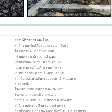
สถานที่ราชการ และอื่นๆ
สำนักงานทรัพย์สินส่วนพระมหากษัตริย์
โครงการพัฒนาส่วนพระองค์
- ร้านธรรมชาติ ถ.รามคำแหง
- อาคารห้องประชุม ถ.รามคำแหง
- อาคารบรรจุภัณฑ์ ถ.รามคำแหง
- บ้านพักอาศัย ถ.รามอินทรา-เอกมัย
สถาบันเทคโนโลยีพระจอมเกล้าเจ้าคุณทหาร
ลาดกระบัง
โรงพยาบาลแปลงยาว จ.ฉะเชิงเทรา
โรงพยาบาลบางพลี จ.นครนายก
สถานีอนามัยตำบลแปลงยาว จ.ฉะเชิงเทรา
สำนักงานประถมศึกษา จ.ฉะเชิงเทรา
กองกำกับการ 2 กองบังคับการฝึกพิเศษ จ.ฉะเชิงเทรา