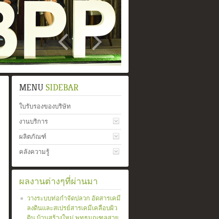
MENU
SIDEBAR
ใบรับรองของบริษัท
งานบริการ
ผลิตภัณฑ์
คลังความรู้
ผลงานต่างๆที่ผ่านมา
วางระบบท่อกำจัดปลวก อัดสารเคมี
ลงดินและสเปรย์สารเคมีเคลือบผิว
ดิน บ้านสร้างใหม่ พุทธมณฑลสาย