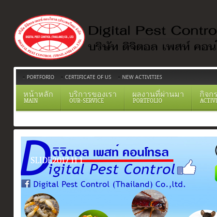
PORTFORIO
CERTIFICATE OF US
NEW ACTIVITIES
หน้าหลัก
บริการของเรา
ผลงานที่ผ่านมา
กิจก
MAIN
OUR-SERVICE
PORTFOLIO
ACTIV
SLIDE2017 11 1