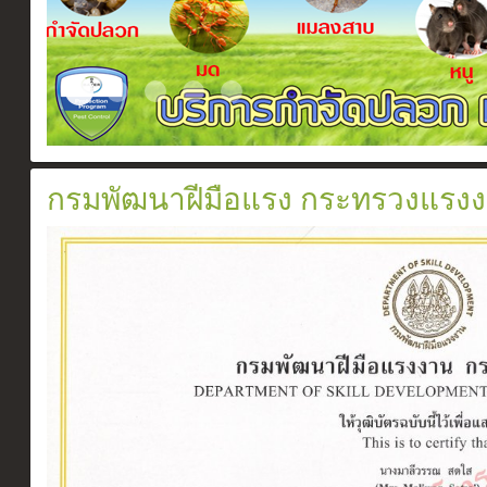
Slide2017 11 1
Certificate
ระบบวางท่อกำจัดปลวกตามเเนวคาน
สเปรย์ยากำจัดปลวก
อัดน้ำยาเข้าท่อ
กรมพัฒนาฝีมือแรง กระทรวงแรง