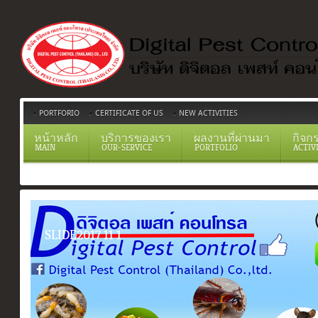
PORTFORIO
CERTIFICATE OF US
NEW ACTIVITIES
หน้าหลัก
บริการของเรา
ผลงานที่ผ่านมา
กิจก
MAIN
OUR-SERVICE
PORTFOLIO
ACTIV
SLIDE2017 11 1