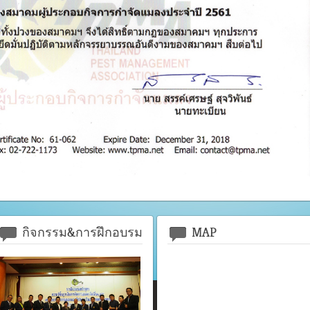
กิจกรรม&การฝึกอบรม
MAP