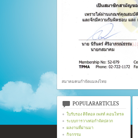
สมาคมฅนกำจัดแมลงไทย
POPULARARTICLES
ใบรับรอง ดิจิตอล เพสท์ คอนโทรล
ระบบการวางท่อกำจัดปลวก
ผลงานที่ผ่านมา
กิจกรรม