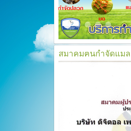
Slide2017 11 1
Certificate
ระบบวางท่อกำจัดปลวก
สเปรย์ยากำจัดปล
อัดน้ำยาเข้า
สมาคมฅนกำจัดแมล