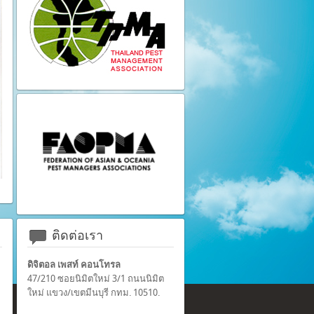
ติดต่อเรา
ดิจิตอล เพสท์ คอนโทรล
47/210 ซอยนิมิตใหม่ 3/1 ถนนนิมิต
ใหม่ แขวง/เขตมีนบุรี กทม. 10510.